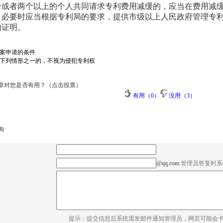
或者两个以上的个人共同请求专利费用减缓的，应当在费用减缓
，必要时应当根据专利局的要求，提供市级以上人民政府管理专
的证明。
案申请的条件
下列情形之一的，不视为侵犯专利权
章对您是否有用？（点击投票）
有用（6）
没用（3）
询
@qq.com
管理员答复时系
提示：提交信息后系统需发邮件通知管理员，网页可能会