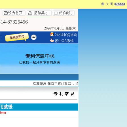
4-87325456
2026年8月8日 星期六
24小时QQ咨询
苏中OA系统
欢迎使用 在线年费计算器 ，请登录
http://www.yzszzl.com/search/
用减缓
dmin