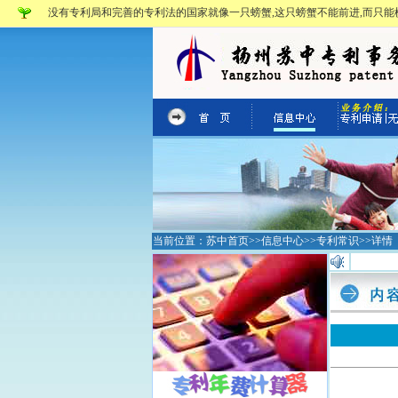
没有专利局和完善的专利法的国家就像一只螃蟹,这只螃蟹不能前进,而只能横
当前位置：
苏中首页
>>
信息中心
>>
专利常识
>>详情