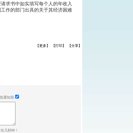
请求书中如实填写每个人的年收入
利工作的部门出具的关于其经济困难
【更多】
【打印】
【分享】
统通知我
卡住几秒钟！