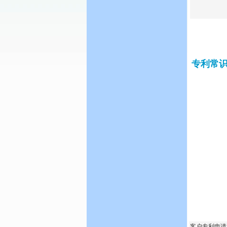
专利常
客户专利申请