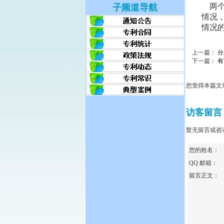
两个
子频道导航
情况
情况
上一篇：
分
下一篇：
有
您觉得本篇文
访客留言
暂无留言或咨
您的姓名：
QQ 邮箱：
留言正文：