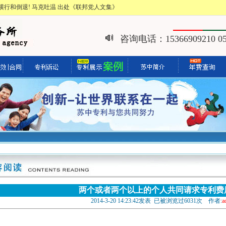
行和倒退! 马克吐温 出处《联邦党人文集》
咨询电话：15366909210 051
两个或者两个以上的个人共同请求专利费
2014-3-20 14:23:42发表 已被浏览过6031次 作者:
a