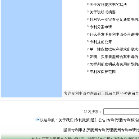
关于权利要求书的写法
关于说明书摘要
针对第一次审查意见通知书的
专利分案申请
什么是发明专利申请公开说明
专利提前公开
单一性应根据权利要求所要求
发明、实用新型可合案申请的
怎样判断发明或者实用新型的
专利权保护范围
客户专利申请咨询请到正规留言区>
>咨询留言
站内搜索：
快速导航：
关于我们
||
专利政策
||
通知公告
||
专利代理
||
专利标准
|
|
扬州专利事务所
|
扬州专利代理
|
扬州专利申请
|