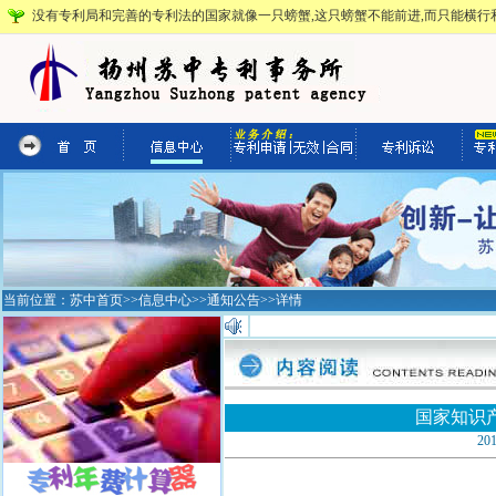
没有专利局和完善的专利法的国家就像一只螃蟹,这只螃蟹不能前进,而只能横行和
当前位置：
苏中首页
>>
信息中心
>>
通知公告
>>详情
国家知识
20