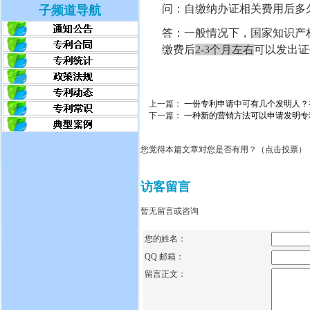
问：
自缴纳办证相关费用后多
子频道导航
答：
一般情况下，国家知识产
缴费后
2-3个月
左右
可以发出证
上一篇：
一份专利申请中可有几个发明人？
下一篇：
一种新的营销方法可以申请发明专
您觉得本篇文章对您是否有用？（点击投票）
访客留言
暂无留言或咨询
您的姓名：
QQ 邮箱：
留言正文：