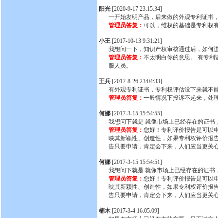
阳光
[2020-9-17 23:15:34]
一开始发明产品，后来做的外观专利证书
管理员答复：
可以，维权的基础是专利权
小王
[2017-10-13 9:31:21]
我想问一下，知识产权审核通过后，如何
管理员答复：
不太明白你的意思。 有专利
服人员。
王兵
[2017-8-26 23:04:33]
有外观专利证书，专利权评估没下来就不
管理员答复：
一般情况下投诉不起来，处
何娜
[2017-3-15 15:54:55]
我想问下就是 就像市场上已经存在的证书
管理员答复：
您好！专利评价报告是可以
映其新颖性、创造性，如果专利权评价报
告只要申请，肯定会下来，人们应当更关
何娜
[2017-3-15 15:54:51]
我想问下就是 就像市场上已经存在的证书
管理员答复：
您好！专利评价报告是可以
映其新颖性、创造性，如果专利权评价报
告只要申请，肯定会下来，人们应当更关
楠木
[2017-3-4 16:05:09]