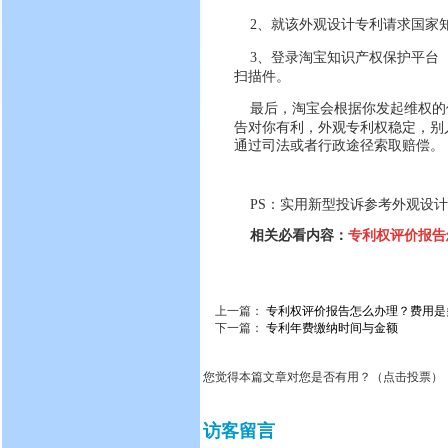
2、就该外观设计专利请求国家
3、登录
淘宝知识产权保护平台
扫描件
。
最后，淘宝会根据你发起维权的
告对你有利，
外观专利权稳定，别
通过司法或者行政途径索取赔偿。
PS：实用新型投诉参考外观设
相关必看内容：
专利权评价报告
上一篇：
专利权评价报告怎么办理？费用是
下一篇：
专利年费缴纳时间与金额
您觉得本篇文章对您是否有用？（点击投票）
访客留言