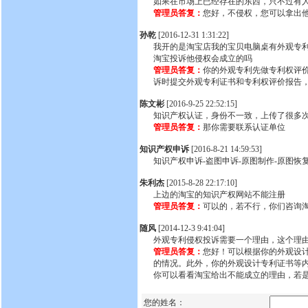
如果在市场上已经存在的东西，只不过有
管理员答复：
您好，不侵权，您可以拿出
孙乾
[2016-12-31 1:31:22]
我开的是淘宝店我的宝贝电脑桌有外观专
淘宝投诉他侵权会成立的吗
管理员答复：
你的外观专利先做专利权评
诉时提交外观专利证书和专利权评价报告
陈文彬
[2016-9-25 22:52:15]
知识产权认证，身份不一致，上传了很多
管理员答复：
那你需要联系认证单位
知识产权申诉
[2016-8-21 14:59:53]
知识产权申诉-盗图申诉-原图制作-原图恢复-2
朱利杰
[2015-8-28 22:17:10]
上边的淘宝的知识产权网站不能注册
管理员答复：
可以的，若不行，你们咨询
随风
[2014-12-3 9:41:04]
外观专利侵权投诉需要一个理由，这个理由
管理员答复：
您好！可以根据你的外观设
的情况。此外，你的外观设计专利证书等
你可以看看淘宝给出不能成立的理由，若
您的姓名：