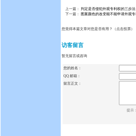
上一篇：
判定是否侵犯外观专利权的三步法
下一篇：
图案颜色的改变能不能申请外观专
您觉得本篇文章对您是否有用？（点击投票）
访客留言
暂无留言或咨询
您的姓名：
QQ 邮箱：
留言正文：
提示