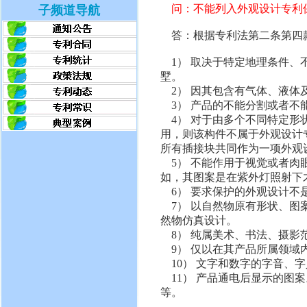
问：不能列入外观设计专利保
子频道导航
答：根据专利法第二条第四款
1） 取决于特定地理条件、
墅。
2） 因其包含有气体、液体
3） 产品的不能分割或者不
4） 对于由多个不同特定形
用，则该构件不属于外观设计
所有插接块共同作为一项外观
5） 不能作用于视觉或者肉
如，其图案是在紫外灯照射下
6） 要求保护的外观设计不
7） 以自然物原有形状、图
然物仿真设计。
8） 纯属美术、书法、摄影
9） 仅以在其产品所属领域
10） 文字和数字的字音、
11） 产品通电后显示的图
等。