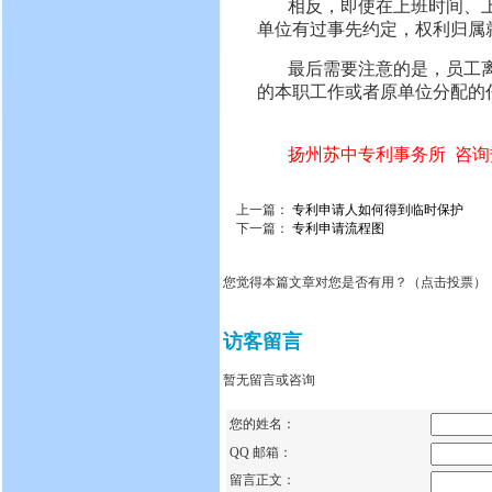
相反，即使在上班时间、
单位有过事先约定，权利归属
最后需要注意的是，员工
的本职工作或者原单位分配的
扬州苏中专利事务所 咨询热线：
上一篇：
专利申请人如何得到临时保护
下一篇：
专利申请流程图
您觉得本篇文章对您是否有用？（点击投票）
访客留言
暂无留言或咨询
您的姓名：
QQ 邮箱：
留言正文：