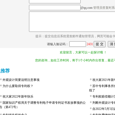
@qq.com
管理员答复时系
提示：提交信息后系统需发邮件通知管理员，网页可能会
请输入验证码：
2431
欢迎留言，大家可以一起探讨哦 ！
您的咨询，如在工作时间，将于1个小时内作出答复，最迟不
息推荐
外观设计简要说明注意事项
祝大家2021年
为什么要取得专利权？
苏中专利事务所
线了
祝大家2022年新年快乐
专利权赔偿额计
国家知识产权局关于调整专利电子申请专利证书发放事项的公
判断外观设计专
告（第472号）
自2022年5月