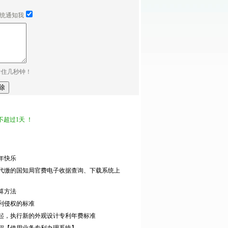
统通知我
卡住几秒钟！
超过1天 ！
新年快乐
代缴的国知局官费电子收据查询、下载系统上
算方法
利侵权的标准
5日起，执行新的外观设计专利年费标准