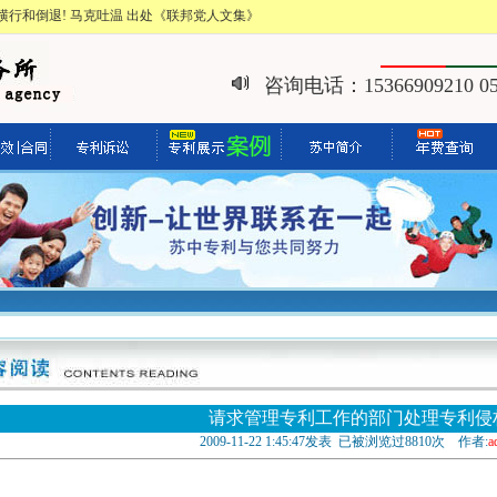
行和倒退! 马克吐温 出处《联邦党人文集》
咨询电话：15366909210 051
请求管理专利工作的部门处理专利侵
2009-11-22 1:45:47发表 已被浏览过8810次 作者:
a