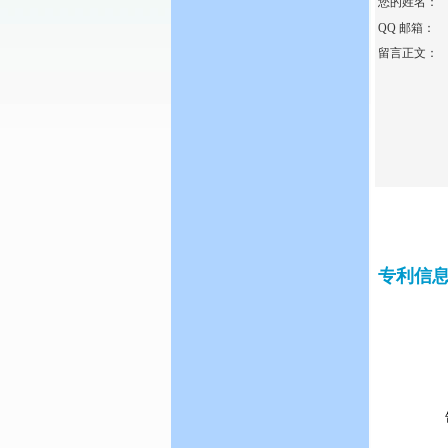
您的姓名：
QQ 邮箱：
留言正文：
专利信