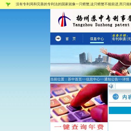
没有专利局和完善的专利法的国家就像一只螃蟹,这只螃蟹不能前进,而只能横
当前位置：
苏中首页
>>
信息中心
>>
通知公告
>>详情