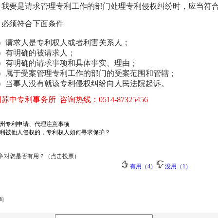
我要是请求管理专利工作的部门处理专利侵权纠纷时，应当符
必须符合下面条件
）请求人是专利权人或者利害关系人；
）有明确的被请求人；
）有明确的请求事项和具体事实、理由；
）属于受案管理专利工作的部门的受案范围和管辖；
）当事人没有就该专利侵权纠纷向人民法院起诉。
苏中专利事务所 咨询热线：0514-87325456
州专利申请、代理注意事项
利被他人侵权的，专利权人如何寻求保护？
章对您是否有用？（点击投票）
有用（4）
没用（1）
询