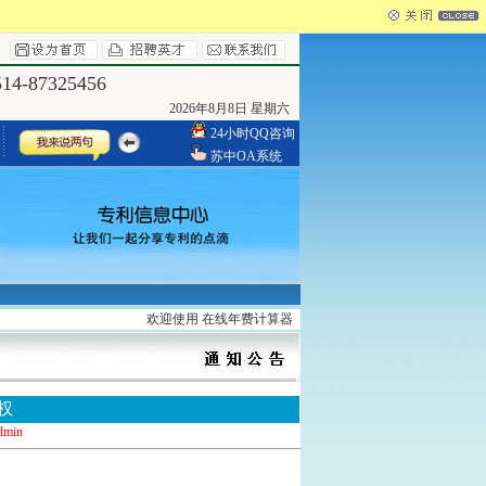
4-87325456
2026年8月8日 星期六
24小时QQ咨询
苏中OA系统
欢迎使用 在线年费计算器 ，请登录
http://www.yzszzl.com/sear
权
dmin