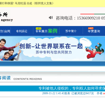
行和倒退! 马克吐温 出处《联邦党人文集》
咨询电话：15366909210 051
专利被他人侵权的，专利权人如何寻求
2009-11-22 1:41:43发表 已被浏览过8417次 作者:
a