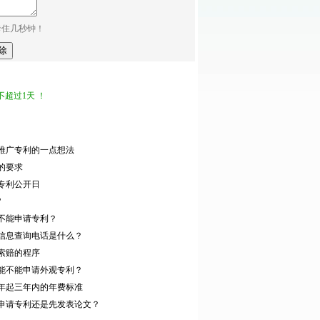
卡住几秒钟！
超过1天 ！
推广专利的一点想法
的要求
专利公开日
?
不能申请专利？
信息查询电话是什么？
索赔的程序
能不能申请外观专利？
年起三年内的年费标准
申请专利还是先发表论文？