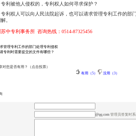
：
专利被他人侵权的，专利权人如何寻求保护？
：专利权人可以向人民法院起诉，也可以请求管理专利工作的部
调解。
苏中专利事务所 咨询热线：0514-87325456
求管理专利工作的部门处理专利侵权
请专利时需要提交的文件有哪些？
章对您是否有用？（点击投票）
有用（5）
没用（3）
询
@qq.com
管理员答复时系