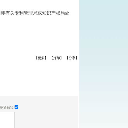
门即有关专利管理局或知识产权局处
【更多】
【打印】
【分享】
统通知我