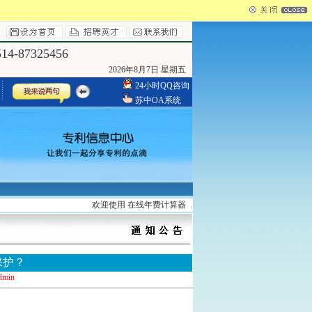
4-87325456
2026年8月7日 星期五
24小时QQ咨询
苏中OA系统
欢迎使用 在线年费计算器 ，请登录
http://www.yzszzl.com/searc
保护？
dmin