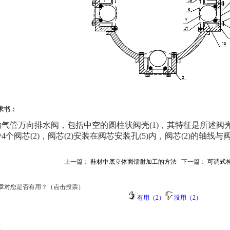
求书：
气管万向排水阀，包括中空的圆柱状阀壳(1)，其特征是所述阀壳(
4个阀芯(2)，阀芯(2)安装在阀芯安装孔(5)内，阀芯(2)的轴线与
上一篇：
鞋材中底立体面镭射加工的方法
下一篇：
可调式
章对您是否有用？（点击投票）
有用（2）
没用（2）