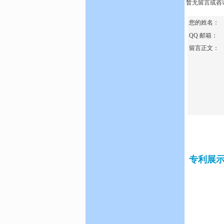
暂无留言或咨
您的姓名：
QQ 邮箱：
留言正文：
专利展