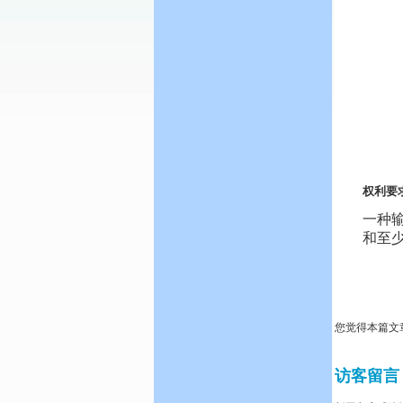
权利要
一种输
和至少
您觉得本篇文
访客留言