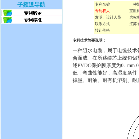
子频道导航
专利名称
一种
专利权人
宝胜
发明、设计人员
房权
联系方式
江苏省
转让价格
——
专利技术简要说明：
一种阻水电缆，属于电缆技术
合而成，在所述缆芯上绕包铝
述PVDC保护膜厚度为0.1m
低，弯曲性能好，高湿度条件
掉墨、耐油、耐有机溶剂、耐