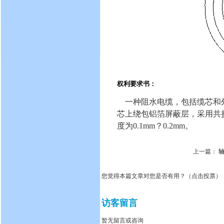
权利要求书：
一种阻水电缆，包括缆芯和外
芯上绕包铝箔屏蔽层，采用共挤
度为0.1mm？0.2mm。
上一篇：
您觉得本篇文章对您是否有用？（点击投票）
访客留言
暂无留言或咨询