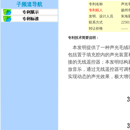
子频道导航
专利名称
声光
专利权人
扬州
发明、设计人员
朱海
联系方式
225
转让价格
——
专利技术简要说明：
本发明提供了一种声光毛绒玩
包括置于填充腔内的声光装置
接的无线遥控器；本发明结构
放音乐，通过无线遥控器可调
实现动态的声光效果，极大增