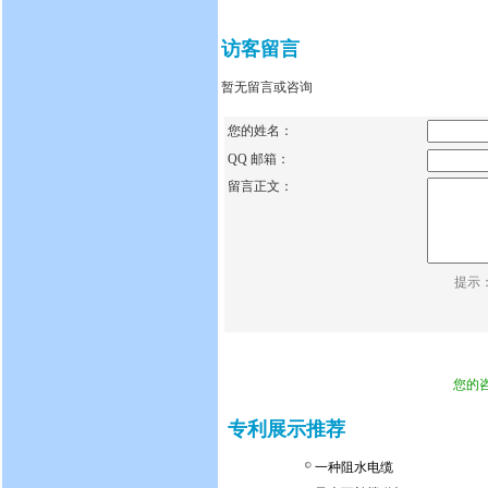
访客留言
暂无留言或咨询
您的姓名：
QQ 邮箱：
留言正文：
提示
您的
专利展示推荐
一种阻水电缆