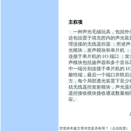
主权项
一种声光毛绒玩具，包括外壳
还包括置于填充腔内的声光装
理连接的无线遥控器 ；所述
光模块，发声模块和单片机 
连接于单片机的 I/O 端口 
声模块包括扬声器和多个音乐
中一端分别连接于单片机的 I
极性端，最后一个端口并联后
方，每个局部透光装置下至少
括无线遥控发射模块，声光遥
遥控接收模块接收通道数量相
应。
您觉得本篇文章对您是否有用？（点击投票）