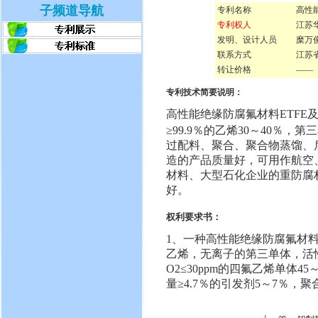
子频道导航
专利名称
高性
专利权人
江苏
发明、设计人员
糜万
联系方式
江苏省
转让价格
——
专利技术简要说明：
高性能绝缘防腐氟材料ETFE
≥99.9％的乙烯30～40％，第
过配料、聚合、聚合物蒸馏、
造的产品质量好，可用作航空
材料、大型石化企业的重防腐
好。
权利要求书：
1、一种高性能绝缘防腐氟材料E
乙烯，无离子的第三单体，活性
O2≤30ppm的四氟乙烯单体4
量≥4.7％的引发剂5～7％，聚合