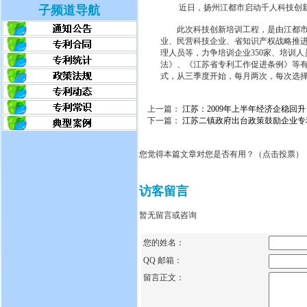
近日，扬州江都市启动千人科技创新
子频道导航
此次科技创新培训工程，是由江都市科
业、民营科技企业、省知识产权战略推
理人员等，力争培训企业350家、培训
法》、《江苏省专利工作促进条例》等
式，从三季度开始，每月两次，每次选
上一篇：
江苏：2009年上半年经济企稳回升
下一篇：
江苏二镇政府出台政策鼓励企业专
您觉得本篇文章对您是否有用？（点击投票）
访客留言
暂无留言或咨询
您的姓名：
QQ 邮箱：
留言正文：