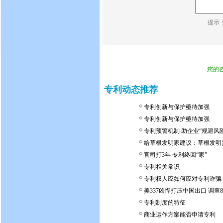
提示
您的
专利动态推荐
专利创新与保护亟待加强
专利创新与保护亟待加强
专利预警机制 助企业“规避风险
给草根发明家建议：草根发明
官司打3年 专利终回“家”
专利相关常识
专利权人应如何应对专利诈骗
美337凶悍打压中国出口 调查
专利制度的特征
商业运作方案能否申请专利