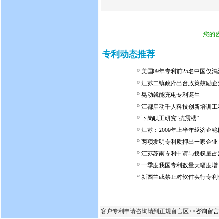
您的
专利动态推荐
美国09年专利前25名中国仅
江苏二镇政府出台政策鼓励企
晃动就能充电专利诞生
江都启动千人科技创新培训工
下岗职工研究“抗震楼”
江苏：2009年上半年经济企稳
两项发明专利质押出一家企业
江苏苏南专利申请与授权量占江
一季度我国专利数量大幅度增
新西兰或禁止对软件实行专利
客户专利申请咨询请到正规留言区>
>咨询留言