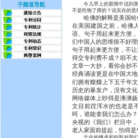
今儿早上的新闻中说到
子频道导航
不是吃饱了撑的？说实在的觉
哈佛的解释是美国哈
在美国建国之前，哈佛
语、句子用起来更方便，
们中国人的思维很不好理
句子用起来更方便，不让
得交专利费不成？咱不太
文章一大抄，看你会抄不
经典诵读更是在中国大地
们拥有
煌煌
上下五千年
历史的暴发户，没有文化
网络媒体上吵得是沸沸扬
文目前蹚浑水的也老是
呵，谁能拿我们怎么办？
央视的《我们》栏目中，
老人家面前提起，怕得是
文化的继承和创新对我