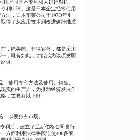
利技术同基本专利权人进行对抗。
出专利申请。这是日本企业经常使用
方法，日本东莱公司于197O年引
，取得了从应用技术到改进碳纤维质
。
目前，除美国、菲律宾外，都是采用
第一，唯有如此，才能成为该项发明
细说明。
品，使用专利方法及使用、销售、
成现实的生产力，为推动经济发展作
略，主要有以下8种。
施，以便独占市场。
得专利后，建立了兰斯伯格公司自行
一方面利用法律手段迫使400多家
入美国利润最高企业的列。