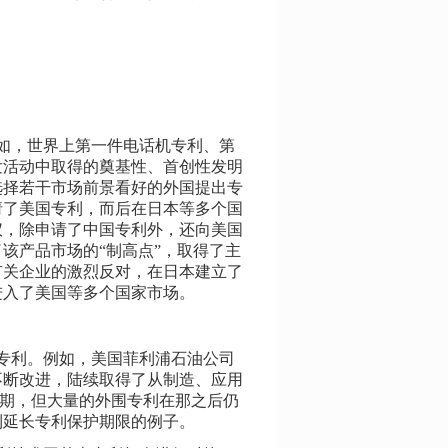
如，世界上第一件电话机专利、第
发活动中取得的奠基性、首创性发明
选择若干市场前景看好的外国提出专
请了美国专利，而后在日本等多个国
仪，除申请了中国专利外，还向美国
该产品市场的“制高点”，取得了主
有关企业的激烈反对，在日本建立了
进入了美国等多个国家市场。
专利。例如，美国菲利浦石油公司
不断改进，陆续取得了从制造、应用
月到期，但大量的外围专利在那之后仍
利延长专利保护期限的例子。