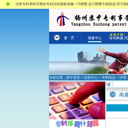
没有专利局和完善的专利法的国家就像一只螃蟹,这只螃蟹不能前进,而只能横
当前位置：
苏中首页
>>
信息中心
>>
专利动态
>>详情