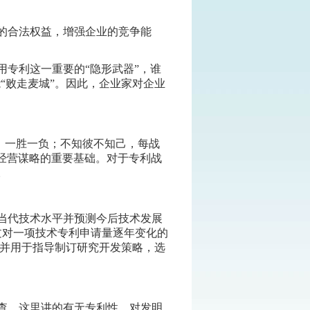
的合法权益，增强企业的竞争能
专利这一重要的“隐形武器”，谁
“败走麦城”。因此，企业家对企业
认真运用。
，一胜一负；不知彼不知己，每战
经营谋略的重要基础。对于专利战
。
当代技术水平并预测今后技术发展
过对一项技术专利申请量逐年变化的
，并用于指导制订研究开发策略，选
查。这里讲的有无专利性，对发明