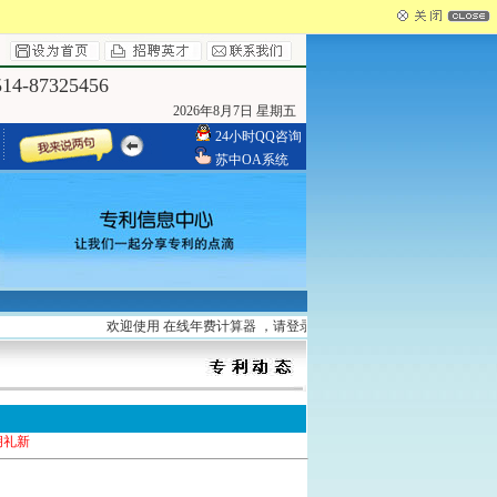
4-87325456
2026年8月7日 星期五
24小时QQ咨询
苏中OA系统
欢迎使用 在线年费计算器 ，请登录
http://www.yzszzl.com/search/
申请专利
胡礼新