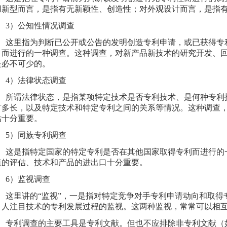
用新型而言，是指有无新颖性、创造性；对外观设计而言，是指
）公知性情况调查
里指为判断已公开或公告的发明创造专利申请，或已获得专
）而进行的一种调查。这种调查，对新产品新技术的研究开发、
是必不可少的。
）法律状态调查
谓法律状态，是指某项特定技术是否专利技术、是何种专利
有多长，以及特定技术和特定专利之间的关系等情况。这种调查
估十分重要。
）同族专利调查
是指特定国家的特定专利是否在其他国家取得专利而进行的
值的评估、技术和产品的进出口十分重要。
）监视调查
里讲的“监视”，一是指对特定竞争对手专利申请动向和取得
引人注目技术的专利发展过程的监视。这两种监视，常常可以相
利调查的主要工具是专利文献。但也不应排除非专利文献（