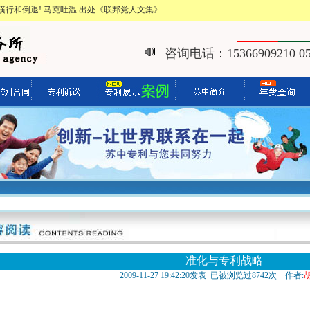
行和倒退! 马克吐温 出处《联邦党人文集》
咨询电话：15366909210 051
准化与专利战略
2009-11-27 19:42:20发表 已被浏览过8742次 作者: