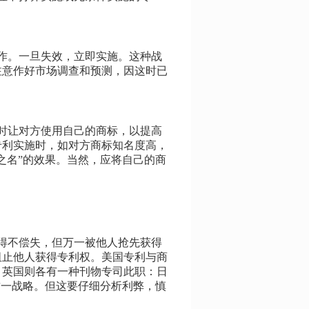
作。一旦失效，立即实施。这种战
注意作好市场调查和预测，因这时已
时让对方使用自己的商标，以提高
专利实施时，如对方商标知名度高，
之名”的效果。当然，应将自己的商
得不偿失，但万一被他人抢先获得
阻止他人获得专利权。美国专利与商
、英国则各有一种刊物专司此职：日
这一战略。但这要仔细分析利弊，慎