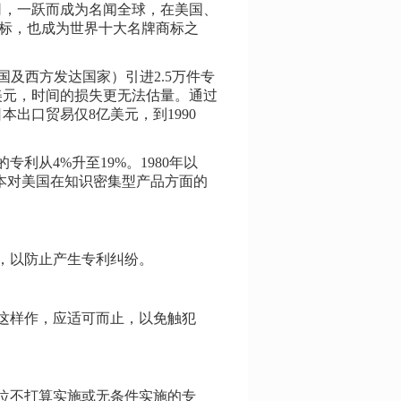
司，一跃而成为名闻全球，在美国、
商标，也成为世界十大名牌商标之
美国及西方发达国家）引进2.5万件专
美元，时间的损失更无法估量。通过
本出口贸易仅8亿美元，到1990
利从4%升至19%。1980年以
，日本对美国在知识密集型产品方面的
，以防止产生专利纠纷。
这样作，应适可而止，以免触犯
位不打算实施或无条件实施的专