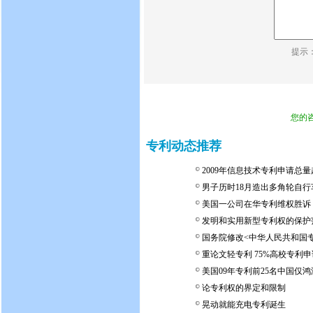
提示
您的
专利动态推荐
2009年信息技术专利申请总量
男子历时18月造出多角轮自行
美国一公司在华专利维权胜诉
发明和实用新型专利权的保护
国务院修改<中华人民共和国
重论文轻专利 75%高校专利
美国09年专利前25名中国仅
论专利权的界定和限制
晃动就能充电专利诞生