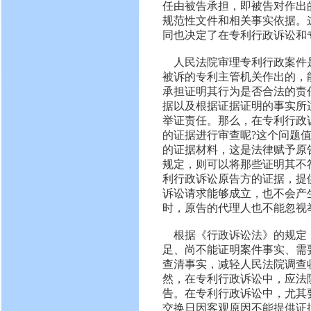
任由被告承担，即被告对作出
规范性文件和相关事实依据。
同也决定了在专利行政诉讼和
人民法院审理专利行政案件
被诉的专利主管机关作出的，
承担证明其行为是否合法的责
据以及根据证据证明的事实所
举证责任。那么，在专利行政
的证据进行审查呢?这个问题
的证据材料，这是法律赋予原
规定，则可以将那些证明其不
利行政诉讼原告方的证据，提
诉讼请求能够成立，也不会产
时，原告的代理人也不能忽视
根据《行政诉讼法》的规定
足、尚不能证明案件事实、需
查清事实，减轻人民法院调查
然，在专利行政诉讼中，应法
告。在专利行政诉讼中，尤其
交换日因客观原因不能提供证