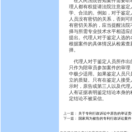
在人民法院告知案件需要听
理人都有权提请法院注意鉴定
学、合法的。例如，对于鉴定
人员没有密切的关系，否则可
有密切关系的，应当提醒法院
择与所需专业技术水平相适应
提出。代理人对于鉴定人选的
根据案件的具体情况从检索查
择。
代理人对于鉴定人员所作出
只作为陪审员参加案件的审理
中极少适用。如果鉴定人员只
立的质疑。只有在鉴定人接受
示时，原告或第三人以及代理
人有证据表明鉴定结论本身的
定结论不被采信。
上一篇：
关于专利行政诉讼中原告的举证责
下一篇：
国家局为被告的专利行政诉讼案件