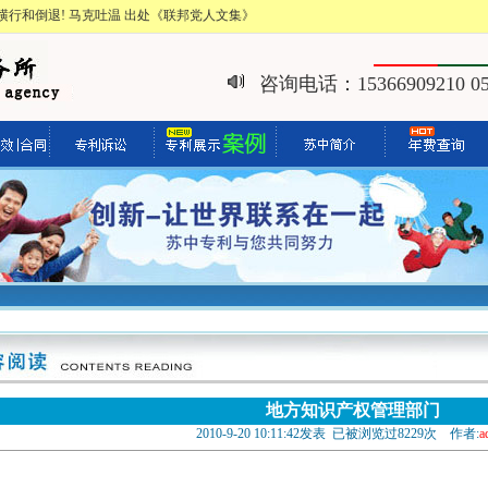
行和倒退! 马克吐温 出处《联邦党人文集》
咨询电话：15366909210 051
地方知识产权管理部门
2010-9-20 10:11:42发表 已被浏览过8229次 作者:
a