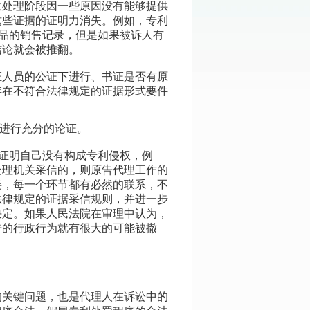
政处理阶段因一些原因没有能够提供
这些证据的证明力消失。例如，专利
产品的销售记录，但是如果被诉人有
结论就会被推翻。
证人员的公证下进行、书证是否有原
存在不符合法律规定的证据形式要件
并进行充分的论证。
据证明自己没有构成专利侵权，例
处理机关采信的，则原告代理工作的
链，每一个环节都有必然的联系，不
法律规定的证据采信规则，并进一步
决定。如果人民法院在审理中认为，
告的行政行为就有很大的可能被撤
的关键问题，也是代理人在诉讼中的