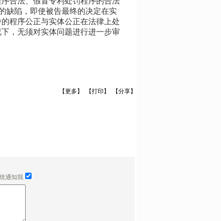
程序合法、假冒专利处罚程序的合法
法的缺陷，即使被告最终的决定在实
中的程序公正与实体公正在法律上处
况下，无须对实体问题进行进一步审
【更多】
【打印】
【分享】
统通知我