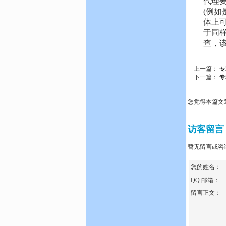
代理
(例
体上
于同
查，
上一篇：
专
下一篇：
专
您觉得本篇文
访客留言
暂无留言或咨
您的姓名：
QQ 邮箱：
留言正文：