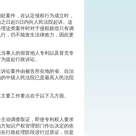
调处案件，在认定侵权行为成立时，
之日起l5日内向人民法院起诉。这
受理这类案件时对于侵权赔偿只有调
执行，仍不能发生法律效力，因此更
就当事人的假冒他人专利以及冒充专
行为提起行政诉讼。
政诉讼案件由被告所在地的省、自治
地的中级人民法院已是最高人民法院
其主要工作要点在于以下几方面。
会主动调查取证，即使专利权人要求
地方知识产权管理部门作出决定的依
能在行政处理阶段进行过质证，但是