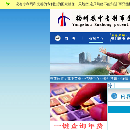
没有专利局和完善的专利法的国家就像一只螃蟹,这只螃蟹不能前进,而只能横
当前位置：
苏中首页
>>
信息中心
>>
专利常识
>>详情