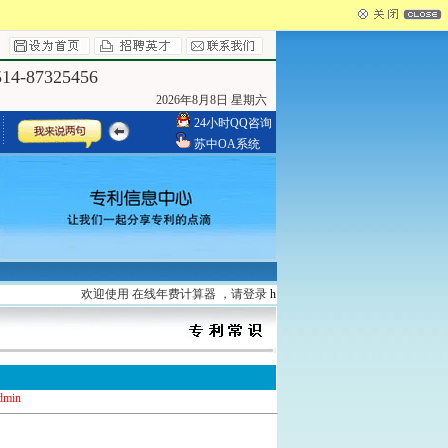
4-87325456
2026年8月8日 星期六
24小时QQ咨询
苏中OA系统
欢迎使用 在线年费计算器 ，请登录
http://www.yzszzl.com/search/
申请专利
dmin