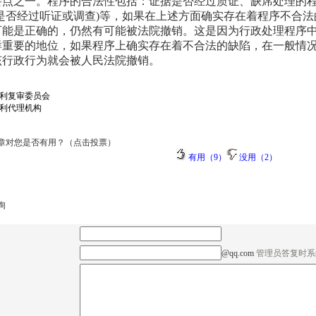
要点之一。程序的合法性包括：证据是否经过质证、缺席处理的
如是否经过听证或调查)等，如果在上述方面确实存在着程序不合
可能是正确的，仍然有可能被法院撤销。这是因为行政处理程序
样重要的地位，如果程序上确实存在着不合法的缺陷，在一般情
该行政行为就会被人民法院撤销。
利复审委员会
利代理机构
章对您是否有用？（点击投票）
有用（9）
没用（2）
询
@qq.com
管理员答复时系