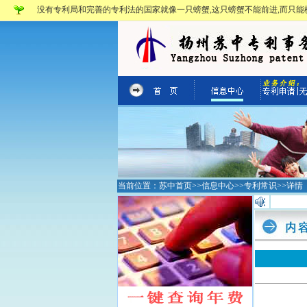
没有专利局和完善的专利法的国家就像一只螃蟹,这只螃蟹不能前进,而只能横
当前位置：
苏中首页
>>
信息中心
>>
专利常识
>>详情