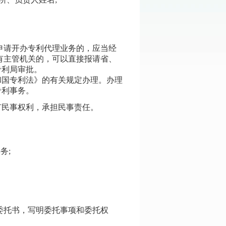
申请开办专利代理业务的，应当经
有主管机关的，可以直接报请省、
专利局审批。
和国专利法》的有关规定办理。办理
专利事务。
有民事权利，承担民事责任。
务;
委托书，写明委托事项和委托权