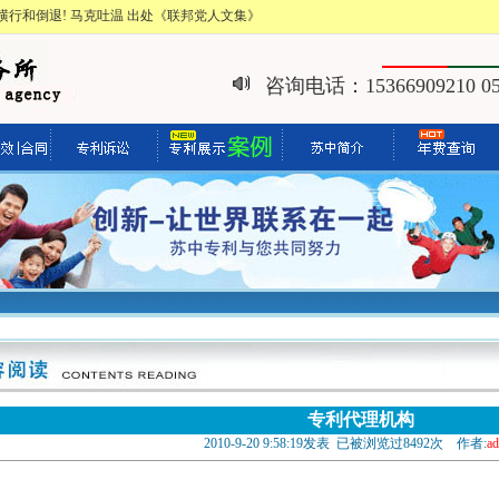
行和倒退! 马克吐温 出处《联邦党人文集》
咨询电话：15366909210 051
专利代理机构
2010-9-20 9:58:19发表 已被浏览过8492次 作者:
a