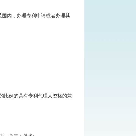
范围内，办理专利申请或者办理其
定的比例的具有专利代理人资格的兼
。
所、负责人姓名;