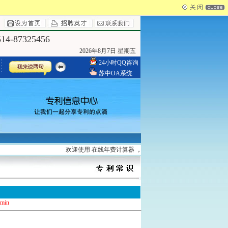
4-87325456
2026年8月7日 星期五
24小时QQ咨询
苏中OA系统
欢迎使用 在线年费计算器 ，请登录
http://www.yzszzl.com/search
dmin