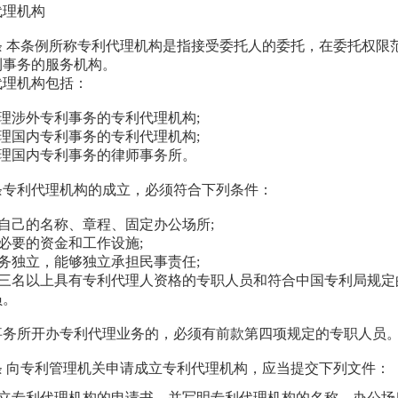
代理机构
条 本条例所称专利代理机构是指接受委托人的委托，在委托权限
利事务的服务机构。
代理机构包括：
办理涉外专利事务的专利代理机构;
办理国内专利事务的专利代理机构;
办理国内专利事务的律师事务所。
条专利代理机构的成立，必须符合下列条件：
有自己的名称、章程、固定办公场所;
有必要的资金和工作设施;
财务独立，能够独立承担民事责任;
)有三名以上具有专利代理人资格的专职人员和符合中国专利局规
员。
事务所开办专利代理业务的，必须有前款第四项规定的专职人员
条 向专利管理机关申请成立专利代理机构，应当提交下列文件：
)成立专利代理机构的申请书，并写明专利代理机构的名称、办公场