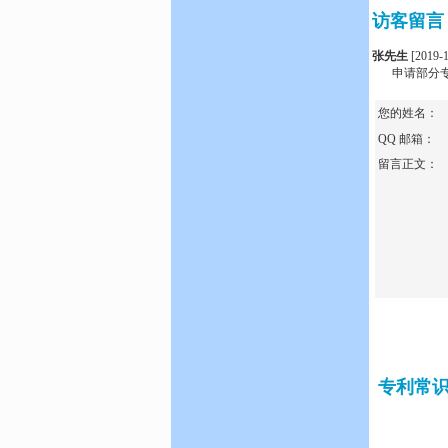
访客留言
张先生
[2019-1
申请部分专利
您的姓名：
QQ 邮箱：
留言正文：
专利常