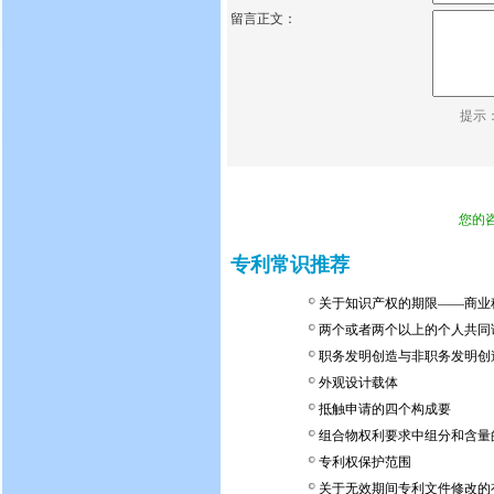
留言正文：
提示
您的
专利常识推荐
关于知识产权的期限——商业
两个或者两个以上的个人共同
职务发明创造与非职务发明创
外观设计载体
抵触申请的四个构成要
组合物权利要求中组分和含量
专利权保护范围
关于无效期间专利文件修改的