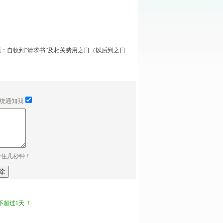
通：自收到“请求书”及相关费用之日（以后到之日
。
统通知我
卡住几秒钟！
超过1天 ！