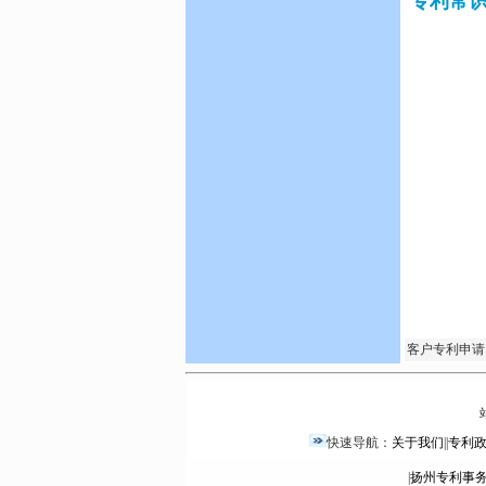
专利常
客户专利申请
快速导航：
关于我们
||
专利
|
扬州专利事