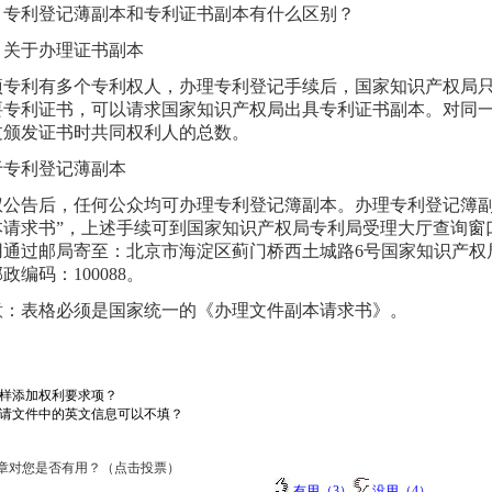
专利登记薄副本和专利证书副本有什么区别？
关于办理证书副本
专利有多个专利权人，办理专利登记手续后，国家知识产权局只
要专利证书，可以请求国家知识产权局出具专利证书副本。对同
过颁发证书时共同权利人的总数。
专利登记薄副本
公告后，任何公众均可办理专利登记簿副本。办理专利登记簿副
本请求书”，上述手续可到国家知识产权局专利局受理大厅查询窗
用通过邮局寄至：北京市海淀区蓟门桥西土城路6号国家知识产权
政编码：100088。
：表格必须是国家统一的《办理文件副本请求书》。
样添加权利要求项？
请文件中的英文信息可以不填？
章对您是否有用？（点击投票）
有用（3）
没用（4）