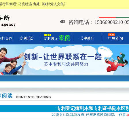
行和倒退! 马克吐温 出处《联邦党人文集》
咨询电话：15366909210 051
专利登记簿副本和专利证书副本区
2010-6-3 15:52:38发表 已被浏览过15899次 作者:
a