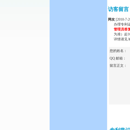
访客留言
网友
[2010-7-2
办理专利
管理员答
为准）起1
详情请见
您的姓名：
QQ 邮箱：
留言正文：