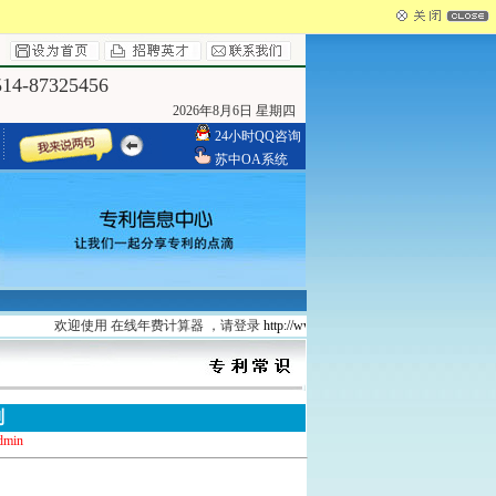
4-87325456
2026年8月6日 星期四
24小时QQ咨询
苏中OA系统
欢迎使用 在线年费计算器 ，请登录
http://www.yzszzl.com/search/
申请专利找我们
别
dmin