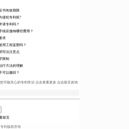
证书有效期限
为侵犯专利权?
申请专利吗？
手续应缴纳哪些费用？
要求
使用工程蓝图吗？
明写法注意点
字限制
治疗方法的理解
不可以撤回？
您可能关心的专利常识
点击查看更多
点击留言咨询
看留言
中专利
版权所有