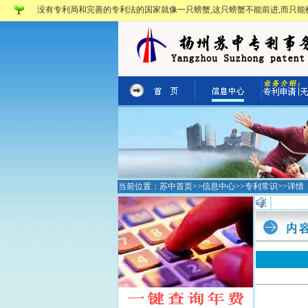
没有专利局和完善的专利法的国家就像一只螃蟹,这只螃蟹不能前进,而只能横
当前位置：
苏中首页
>>
信息中心
>>
专利常识
>>详情