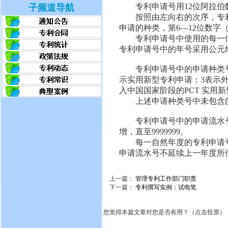
专利申请号用12位阿拉伯数
子频道导航
按照由左向右的次序，专利申
申请的种类，第6—12位数字
专利申请号中使用的每一位
专利申请号中的年号采用公元纪
专利申请号中的申请种类
示实用新型专利申请；3表示外
入中国国家阶段的PCT 实用
上述申请种类号中未包含的
专利申请号中的申请流水号
增，直至9999999。
每一自然年度的专利申请号中
申请流水号不延续上一年度所使
上一篇：
管理专利工作部门职责
下一篇：
专利撰写实例：试电笔
您觉得本篇文章对您是否有用？（点击投票）