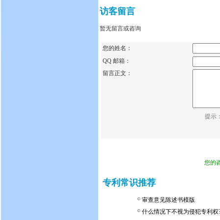
访客留言
暂无留言或咨询
您的姓名：
QQ 邮箱：
留言正文：
提示
您的
专利常识推荐
审查意见陈述书模版
什么情况下不视为侵犯专利权