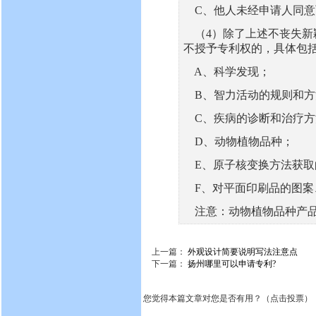
C、他人未经申请人同意
（4）除了上述不丧失新
不授予专利权的，具体包括
A、科学发现；
B、智力活动的规则和方
C、疾病的诊断和治疗方
D、动物植物品种；
E、原子核变换方法获取
F、对平面印刷品的图案
注意：动物植物品种产品
上一篇：
外观设计简要说明写法注意点
下一篇：
扬州哪里可以申请专利?
您觉得本篇文章对您是否有用？（点击投票）