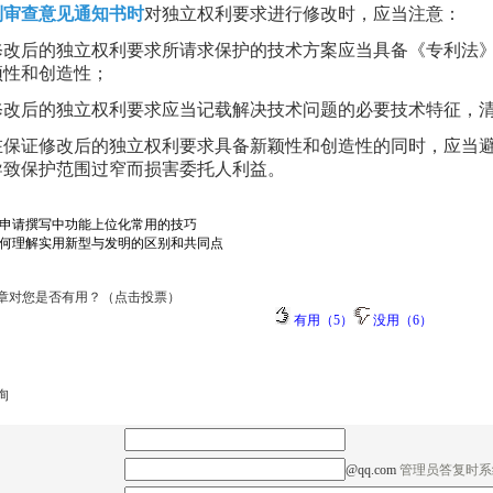
到审查意见通知书时
对独立权利要求进行修改时，应当注意：
修改后的独立权利要求所请求保护的技术方案应当具备《专利法
颖性和创造性；
修改后的独立权利要求应当记载解决技术问题的必要技术特征，
在保证修改后的独立权利要求具备新颖性和创造性的同时，应当
导致保护范围过窄而损害委托人利益。
申请撰写中功能上位化常用的技巧
何理解实用新型与发明的区别和共同点
章对您是否有用？（点击投票）
有用（5）
没用（6）
询
@qq.com
管理员答复时系