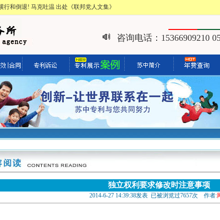
行和倒退! 马克吐温 出处《联邦党人文集》
咨询电话：15366909210 051
独立权利要求修改时注意事项
2014-6-27 14:39:38发表 已被浏览过7657次 作者: