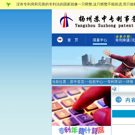
没有专利局和完善的专利法的国家就像一只螃蟹,这只螃蟹不能前进,而只能横
当前位置：
苏中首页
>>
信息中心
>>
专利常识
>>详情