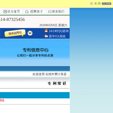
4-87325456
2026年8月8日 星期六
24小时QQ咨询
苏中OA系统
欢迎使用 在线年费计算器 ，请登录
http://www.yzszzl.com/searc
网络