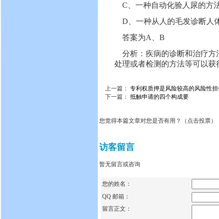
C、一种自动化验人尿的方
D、一种从人的毛发诊断人
答案为A、B
分析：疾病的诊断和治疗方法
处理或者检测的方法等可以获
上一篇：
专利权质押是风险较高的风险性担
下一篇：
抵触申请的四个构成要
您觉得本篇文章对您是否有用？（点击投票）
访客留言
暂无留言或咨询
您的姓名：
QQ 邮箱：
留言正文：