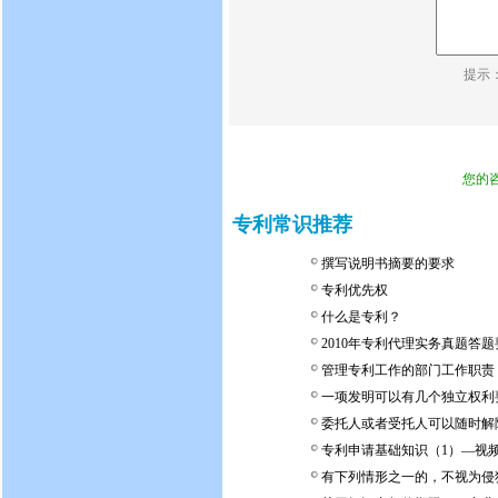
提示
您的
专利常识推荐
撰写说明书摘要的要求
专利优先权
什么是专利？
2010年专利代理实务真题答
管理专利工作的部门工作职责
一项发明可以有几个独立权利
委托人或者受托人可以随时解
专利申请基础知识（1）—视
有下列情形之一的，不视为侵