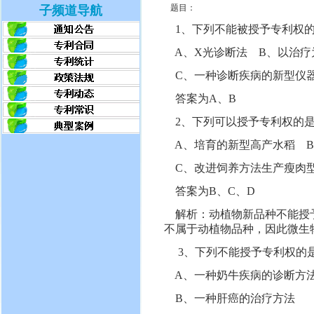
题目：
子频道导航
1、下列不能被授予专利权
A、X光诊断法 B、以治疗
C、一种诊断疾病的新型仪器
答案为A、B
2、下列可以授予专利权的
A、培育的新型高产水稻 B
C、改进饲养方法生产瘦肉型
答案为B、C、D
解析：动植物新品种不能授予
不属于动植物品种，因此微生
3、下列不能授予专利权的
A、一种奶牛疾病的诊断方
B、一种肝癌的治疗方法