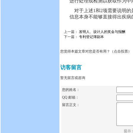
进行处理或检测以获取作为中
对于上述1和2项需要说明的
信息本身不能够直接得出疾病
上一篇：
发明人、设计人的奖金与报酬
下一篇：
专利登记簿副本
您觉得本篇文章对您是否有用？（点击投票）
访客留言
暂无留言或咨询
您的姓名：
QQ 邮箱：
留言正文：
提示