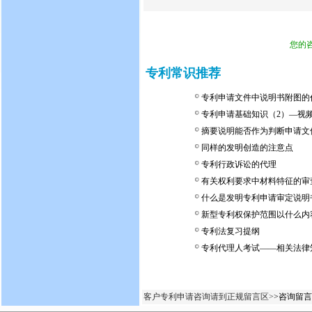
您的
专利常识推荐
专利申请文件中说明书附图的
专利申请基础知识（2）—视
摘要说明能否作为判断申请文
同样的发明创造的注意点
专利行政诉讼的代理
有关权利要求中材料特征的审
什么是发明专利申请审定说明
新型专利权保护范围以什么内
专利法复习提纲
专利代理人考试——相关法律
客户专利申请咨询请到正规留言区>
>咨询留言