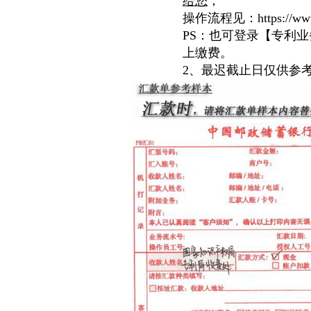
给您
；
操作流程见：https://www.y
PS：也可登录【专利业务办理系统】
上缴费。
2、最迟截止日仅供参