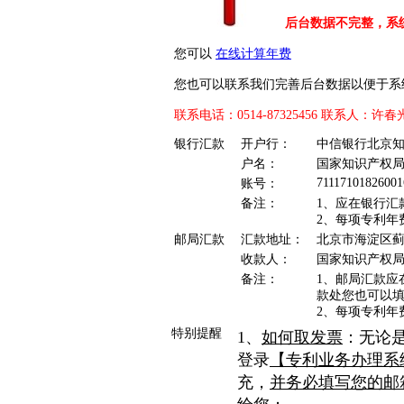
后台数据不完整，系
您可以
在线计算年费
您也可以联系我们完善后台数据以便于系
联系电话：0514-87325456 联系人：许春
银行汇款
开户行：
中信银行北京
户名：
国家知识产权
71117101826001
账号：
备注：
1、应在银行汇
2、每项专利年
邮局汇款
汇款地址：
北京市海淀区蓟门
收款人：
国家知识产权
备注：
1、邮局汇款应
款处您也可以填写
2、每项专利年
特别提醒
1、
如何取发票
：无论
登录
【专利业务办理系统】https
充，
并务必填写您的邮