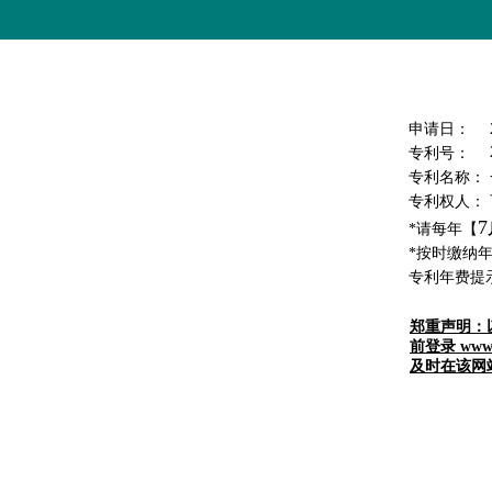
申请日：
专利号：
专利名称：
专利权人：
7
*请每年【
*按时缴纳年费
专利年费提
郑重声明：
前登录 ww
及时在该网站上