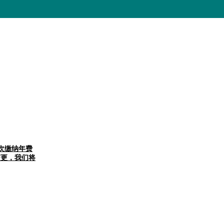
次缴纳年费
生变更，我们将