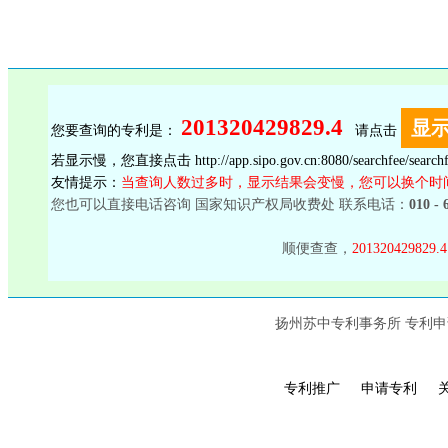
201320429829.4
您要查询的专利是：
请点击
若显示慢，您直接点击
http://app.sipo.gov.cn:8080/searchfee/sear
友情提示：
当查询人数过多时，显示结果会变慢，您可以换个时
您也可以直接电话咨询 国家知识产权局收费处 联系电话：
010 - 
顺便查查，
201320429829.4
扬州苏中专利事务所 专利申请热线：
专利推广
申请专利