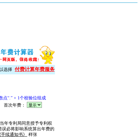
付费计算年费服务
可以选择
2
数点“.” + 1个校验位组成
首次年费：
当年专利局同意授予专利权
错误必将影响系统算出年费的
记手续通知书》
样张