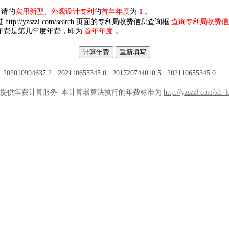
申请的
实用新型
、
外观设计专利
的
首年年度
为
1
。
过
http://yzszzl.com/search
页面的专利局收费信息查询框
查询专利局收费信
年费是第几年度年费，即为
首年年度
。
202010994637.2
202110655345.0
201720744010.5
202110655345.0
.
提供年费计算服务
本计算器算法执行的年费标准为
http://yzszzl.com/xh_