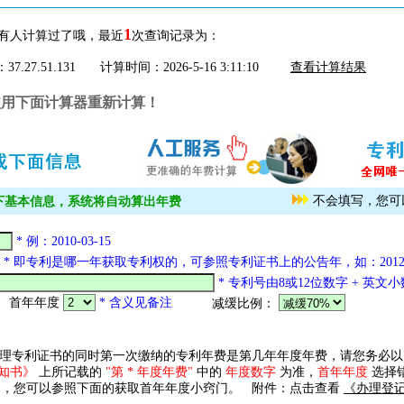
1
有人计算过了哦，最近
次查询记录为：
7.27.51.131
计算时间：2026-5-16 3:11:10
查看计算结果
使用下面计算器重新计算！
不会填写，您
写以下基本信息，系统将自动算出年费
* 例：2010-03-15
年
* 即专利是哪一年获取专利权的，可参照专利证书上的公告年，如：201
* 专利号由8或12位数字 + 英文小
首年年度
* 含义见备注
减缓比例：
理专利证书的同时第一次缴纳的专利年费是第几年年度年费，请您务必以
知书》
上所记载的
"第 * 年度年费"
中的
年度数字
为准，
首年年度
选择
，您可以参照下面的获取首年年度小窍门。 附件：点击查看
《办理登