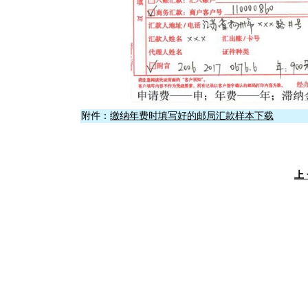
附件：
缴纳年费时填写好的邮局汇款样本下载
上 