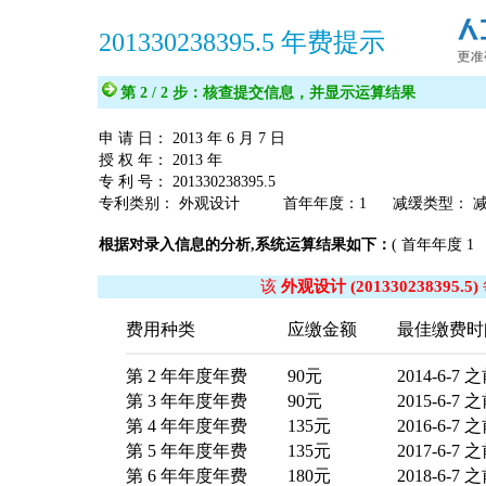
201330238395.5 年费提示
第 2 / 2 步：核查提交信息，并显示运算结果
申 请 日： 2013 年 6 月 7 日
授 权 年： 2013 年
专 利 号： 201330238395.5
专利类别： 外观设计 首年年度：1 减缓类型： 减
根据对录入信息的分析,系统运算结果如下：
( 首年年度 1
该
外观设计
(201330238395.5)
费用种类
应缴金额
最佳缴费时
第 2 年年度年费
90元
2014-6-7 
第 3 年年度年费
90元
2015-6-7 
第 4 年年度年费
135元
2016-6-7 
第 5 年年度年费
135元
2017-6-7 
第 6 年年度年费
180元
2018-6-7 