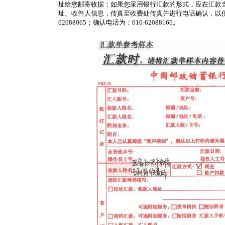
址给您邮寄收据；如果您采用银行汇款的形式，应在汇款
址、收件人信息，传真至收费处传真并进行电话确认，以便
62088065；确认电话为：010-62088166。