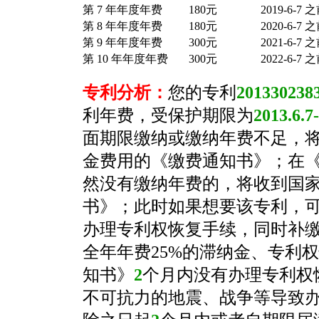
第 7 年年度年费
180元
2019-6-7 
第 8 年年度年费
180元
2020-6-7 
第 9 年年度年费
300元
2021-6-7 
第 10 年年度年费
300元
2022-6-7 
专利分析：
您的专利
2013302383
利年费，受保护期限为
2013.6.7
面期限缴纳或缴纳年费不足，
金费用的《缴费通知书》；在
然没有缴纳年费的，将收到国
书》；此时如果想要该专利，
办理专利权恢复手续，同时补
全年年费25%的滞纳金、专利权
知书》
2
个月内没有办理专利权
不可抗力的地震、战争等导致