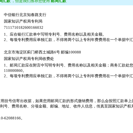
局汇款
，但是我们推荐您使用
邮局汇款
中信银行北京知春路支行
国家知识产权局专利局
7111710182600166032
1、应在银行汇款单中写明专利号、费用名称以及相关金额。
2、每项专利费用应单独汇款，不得将两个以上专利年费费用在一个单据中
北京市海淀区蓟门桥西土城路6号 邮编100088
国家知识产权局专利局收费处
1、邮局汇款应在附言中写明专利号、费用名称以及相关金额；商务汇款处
110000860。
2、每项专利费用应单独汇款，不得将两个以上专利年费费用在一个单据中
用挂号信寄出收据，如果您用邮局汇款的形式缴纳费用，那么会按照汇款单上
利号、费用名称、分项金额、邮编、地址、收件人信息，传真至国家知识产权
62088166。