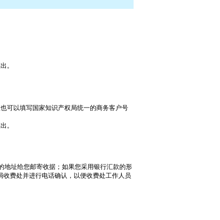
汇出。
您也可以填写国家知识产权局统一的商务客户号
汇出。
的地址给您邮寄收据；如果您采用银行汇款的形
局收费处并进行电话确认，以便收费处工作人员