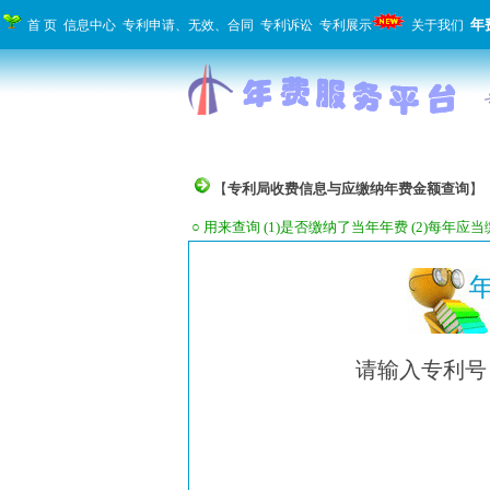
年
首 页
信息中心
专利申请、无效、合同
专利诉讼
专利展示
关于我们
【
专利局收费信息与应缴纳年费金额查询
】
○ 用来查询 (1)是否缴纳了当年年费 (2)每年应
请输入专利号