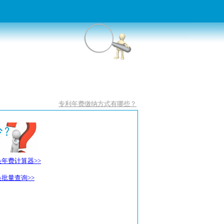
专利年费缴纳方式有哪些？
换年费计算器>>
批量查询>>