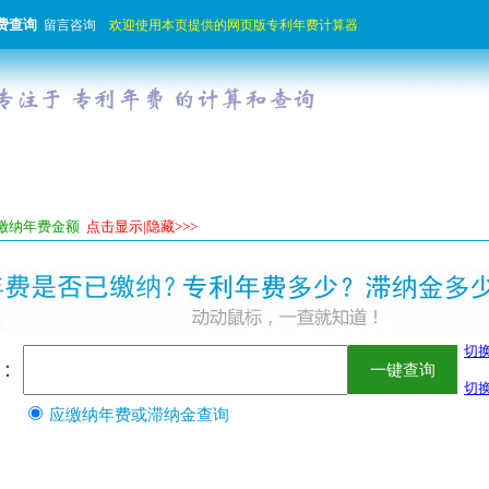
费查询
留言咨询
欢迎使用本页提供的网页版专利年费计算器
当缴纳年费金额
点击显示|隐藏>>>
切
：
切换
应缴纳年费或滞纳金查询