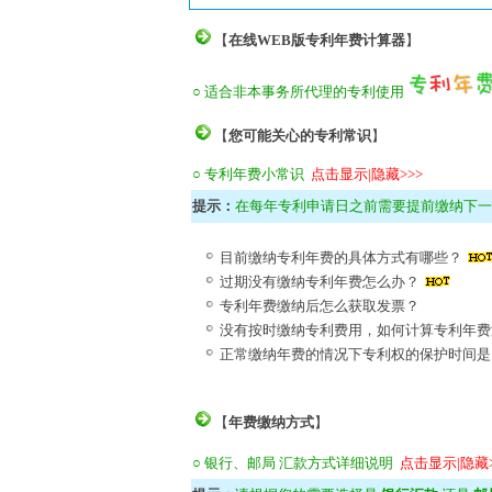
【
在线WEB版专利年费计算器
】
○ 适合非本事务所代理的专利使用
【
您可能关心的专利常识
】
○ 专利年费小常识
点击显示|隐藏>>>
提示：
在每年专利申请日之前需要提前缴纳下一
目前缴纳专利年费的具体方式有哪些？
过期没有缴纳专利年费怎么办？
专利年费缴纳后怎么获取发票？
没有按时缴纳专利费用，如何计算专利年费
正常缴纳年费的情况下专利权的保护时间是
【
年费缴纳方式
】
○ 银行、邮局 汇款方式详细说明
点击显示|隐藏>