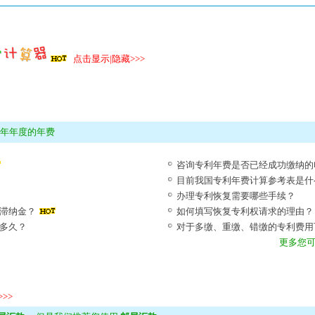
点击显示|隐藏>>>
年年度的年费
咨询专利年费是否已经成功缴纳的
目前我国专利年费计算参考表是什
办理专利恢复需要哪些手续？
滞纳金？
如何填写恢复专利权请求的理由？
多久？
对于多缴、重缴、错缴的专利费用
更多您
>>